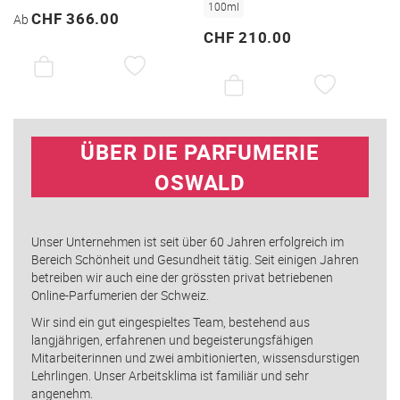
100ml
CHF 366.00
Ab
CHF 210.00
AUF
DEN
AUF
WUNSCHZETTEL
DEN
WUNSC
ÜBER DIE PARFUMERIE
OSWALD
Unser Unternehmen ist seit über 60 Jahren erfolgreich im
Bereich Schönheit und Gesundheit tätig. Seit einigen Jahren
betreiben wir auch eine der grössten privat betriebenen
Online-Parfumerien der Schweiz.
Wir sind ein gut eingespieltes Team, bestehend aus
langjährigen, erfahrenen und begeisterungsfähigen
Mitarbeiterinnen und zwei ambitionierten, wissensdurstigen
Lehrlingen. Unser Arbeitsklima ist familiär und sehr
angenehm.