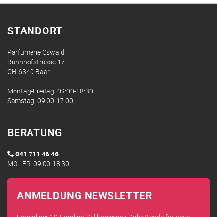
STANDORT
Parfumerie Oswald
Bahnhofstrasse 17
CH-6340 Baar
Montag-Freitag: 09:00-18:30
Samstag: 09:00-17:00
BERATUNG
041 711 46 46
MO - FR: 09:00-18:30
ANMELDUNG NEWSLETTER
Einmaliger 10-Franken-Willkommens-Rabattcode für neue