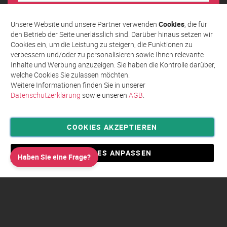
Sie
sich
Abonnieren
für
Unsere Website und unsere Partner verwenden
Cookies
, die für
unseren
den Betrieb der Seite unerlässlich sind. Darüber hinaus setzen wir
Newsletter
Cookies ein, um die Leistung zu steigern, die Funktionen zu
an:
verbessern und/oder zu personalisieren sowie Ihnen relevante
Inhalte und Werbung anzuzeigen. Sie haben die Kontrolle darüber,
welche Cookies Sie zulassen möchten.
Weitere Informationen finden Sie in unserer
Datenschutzerklärung
sowie unseren
AGB
.
COOKIES AKZEPTIEREN
Privatsphäre und Datenschutz
Allgemeine Geschäftsbedingungen AGB
COOKIES ANPASSEN
Haben Sie eine Frage?
Impressum