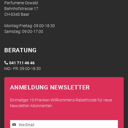
Parfumerie Oswald
Bahnhofstrasse 17
CH-6340 Baar
Montag-Freitag: 09:00-18:30
Samstag: 09:00-17:00
BERATUNG
041 711 46 46
MO - FR: 09:00-18:30
ANMELDUNG NEWSLETTER
Einmaliger 10-Franken-Willkommens-Rabattcode für neue
Newsletter-Abonnenten.
Melden