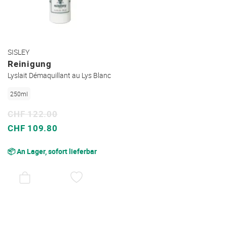
SISLEY
Reinigung
Lyslait Démaquillant au Lys Blanc
250ml
CHF 122.00
Sonderpreis
CHF 109.80
📦 An Lager, sofort lieferbar
AUF
DEN
WUNSCHZETTEL