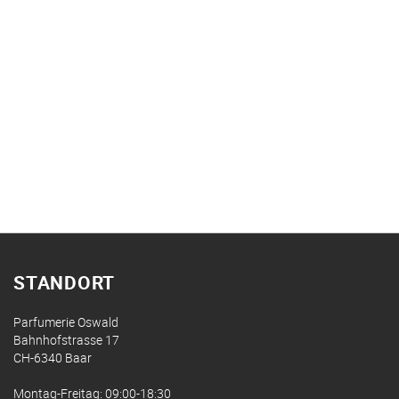
STANDORT
Parfumerie Oswald
Bahnhofstrasse 17
CH-6340 Baar
Montag-Freitag: 09:00-18:30