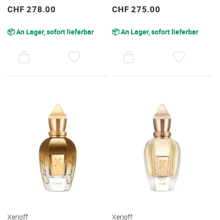
CHF 278.00
CHF 275.00
📦 An Lager, sofort lieferbar
📦 An Lager, sofort lieferbar
AUF
AUF
DEN
DEN
WUNSCHZETTEL
WUNSC
Xerjoff
Xerjoff