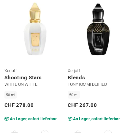
Xerjoff
Xerjoff
Shooting Stars
Blends
WHITE ON WHITE
TONY IOMMI DEIFIED
50 ml
50 ml
CHF 278.00
CHF 267.00
📦 An Lager, sofort lieferbar
📦 An Lager, sofort lieferbar
AUF
AUF