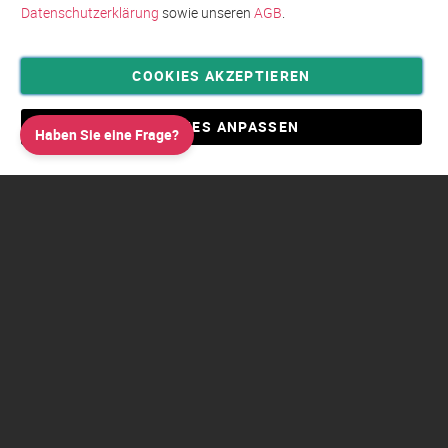
Datenschutzerklärung
sowie unseren
AGB
.
COOKIES AKZEPTIEREN
Privatsphäre und Datenschutz
Allgemeine Geschäftsbedingungen AGB
COOKIES ANPASSEN
Haben Sie eine Frage?
Impressum