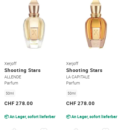
Xerjoff
Xerjoff
Shooting Stars
Shooting Stars
ALLENDE
LA CAPITALE
Parfum
Parfum
50ml
50ml
CHF 278.00
CHF 278.00
📦 An Lager, sofort lieferbar
📦 An Lager, sofort lieferbar
AUF
AUF