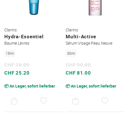
Clarins
Clarins
Hydra-Essentiel
Multi-Active
Baume Lèvres
Sérum Visage Peau Neuve
15ml
30ml
CHF 28.00
CHF 90.00
Sonderpreis
Sonderpreis
CHF 25.20
CHF 81.00
📦 An Lager, sofort lieferbar
📦 An Lager, sofort lieferbar
AUF
AUF
DEN
DEN
WUNSCHZETTEL
WUNSC