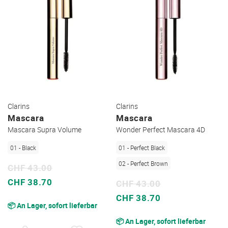
Clarins
Clarins
Mascara
Mascara
Mascara Supra Volume
Wonder Perfect Mascara 4D
01 - Black
01 - Perfect Black
02 - Perfect Brown
CHF 43.00
Sonderpreis
CHF 38.70
CHF 43.00
Sonderpreis
CHF 38.70
📦 An Lager, sofort lieferbar
📦 An Lager, sofort lieferbar
AUF