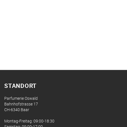
STANDORT
Parfumerie Oswald
Bahnhofstrasse 17
CH-6340 Baar
Montag-Freitag: 09:00-18:30
Samstag: 09:00-17:00