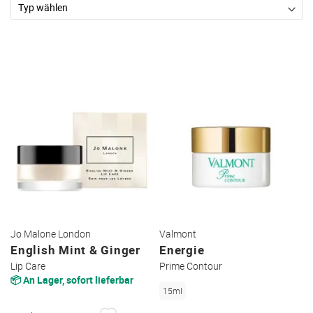
Jo Malone London
Valmont
English Mint & Ginger
Energie
Lip Care
Prime Contour
📦 An Lager, sofort lieferbar
15ml
AUF