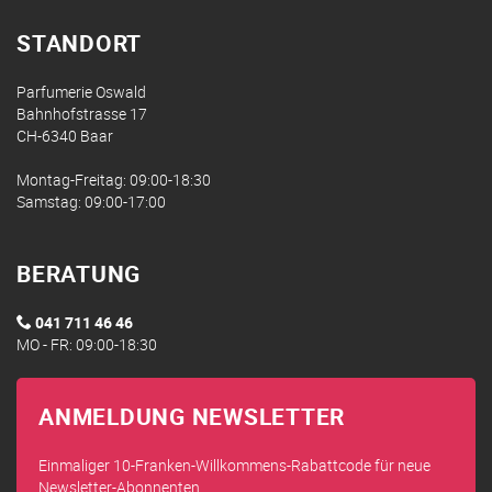
STANDORT
Parfumerie Oswald
Bahnhofstrasse 17
CH-6340 Baar
Montag-Freitag: 09:00-18:30
Samstag: 09:00-17:00
BERATUNG
041 711 46 46
MO - FR: 09:00-18:30
ANMELDUNG NEWSLETTER
Einmaliger 10-Franken-Willkommens-Rabattcode für neue
Newsletter-Abonnenten.