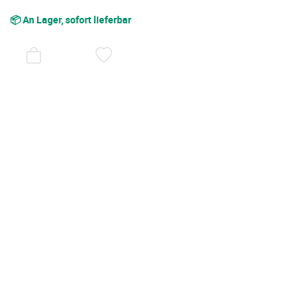
📦 An Lager, sofort lieferbar
AUF
DEN
WUNSCHZETTEL