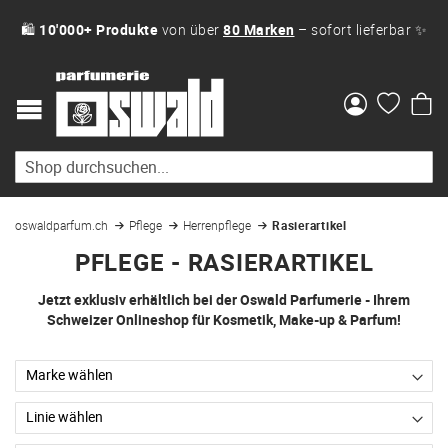
🛍
10'000+ Produkte
von über
80 Marken
– sofort lieferbar ✨
Me
oswaldparfum.ch
Pflege
Herrenpflege
Rasierartikel
PFLEGE - RASIERARTIKEL
Jetzt exklusiv erhältlich bei der Oswald Parfumerie - Ihrem
Schweizer Onlineshop für Kosmetik, Make-up & Parfum!