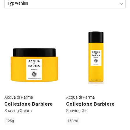
Acqua di Parma
Acqua di Parma
Collezione Barbiere
Collezione Barbiere
Shaving Cream
Shaving Gel
125g
150ml