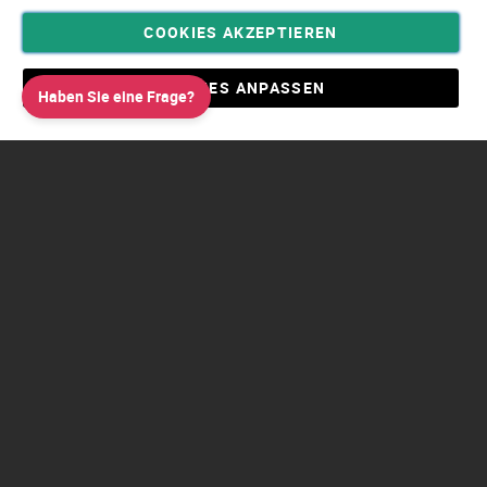
COOKIES AKZEPTIEREN
Privatsphäre und Datenschutz
Allgemeine Geschäftsbedingungen AGB
COOKIES ANPASSEN
Haben Sie eine Frage?
Impressum