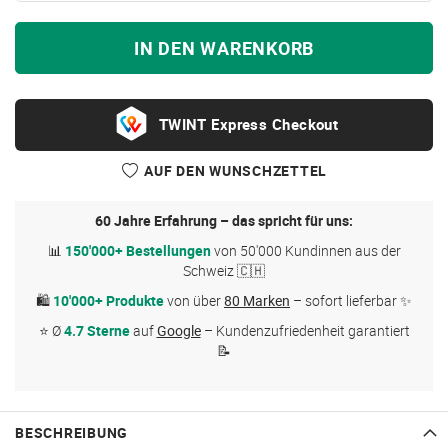
IN DEN WARENKORB
Express Checkout
AUF DEN WUNSCHZETTEL
60 Jahre Erfahrung – das spricht für uns:
📊
150'000+ Bestellungen
von 50'000 Kundinnen aus der
Schweiz 🇨🇭
🛍
10'000+ Produkte
von über
80 Marken
– sofort lieferbar ✨
⭐ Ø
4.7 Sterne
auf
Google
– Kundenzufriedenheit garantiert
📝
BESCHREIBUNG