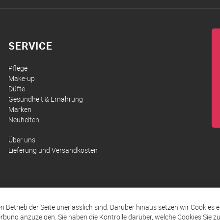
SERVICE
Pflege
Make-up
Düfte
Gesundheit & Ernährung
Marken
Neuheiten
Über uns
Lieferung und Versandkosten
den Betrieb der Seite unerlässlich sind. Darüber hinaus setzen wir Cookies 
rbung anzuzeigen. Sie haben die Kontrolle darüber, welche Cookies Sie 