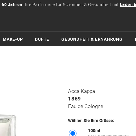
t
60 Jahren
Ihre Parfümerie für Schönheit & Gesundheit mit
Laden i
MAKE-UP
DÜFTE
GESUNDHEIT & ERNÄHRUNG
Acca Kappa
1869
Eau de Cologne
Wählen Sie Ihre Grösse:
100ml