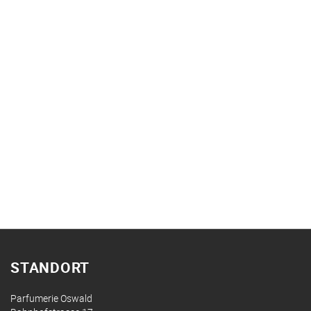
STANDORT
Parfumerie Oswald