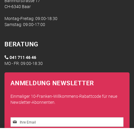
Bahnhofstrasse 17
CH-6340 Baar
Montag-Freitag: 09:00-18:30
Samstag: 09:00-17:00
BERATUNG
041 711 46 46
MO - FR: 09:00-18:30
ANMELDUNG NEWSLETTER
Einmaliger 10-Franken-Willkommens-Rabattcode für neue
Newsletter-Abonnenten.
Melden
Sie
sich