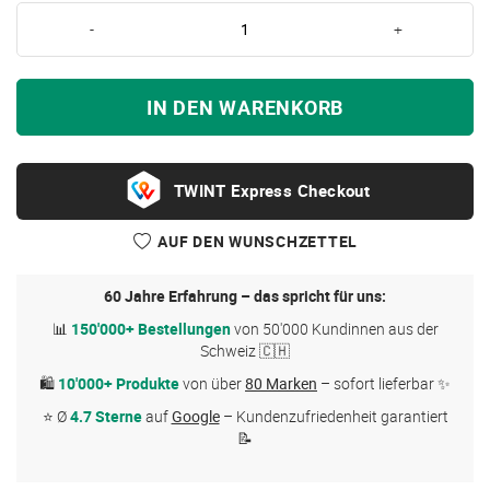
-
+
IN DEN WARENKORB
Express Checkout
AUF DEN WUNSCHZETTEL
60 Jahre Erfahrung – das spricht für uns:
📊
150'000+ Bestellungen
von 50'000 Kundinnen aus der
Schweiz 🇨🇭
🛍
10'000+ Produkte
von über
80 Marken
– sofort lieferbar ✨
⭐ Ø
4.7 Sterne
auf
Google
– Kundenzufriedenheit garantiert
📝