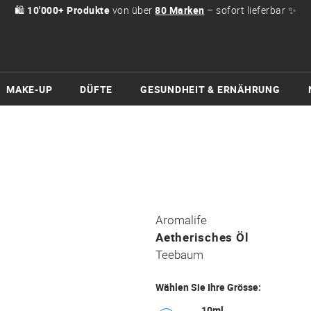
🛍
10'000+ Produkte
von über
80 Marken
– sofort lieferbar ✨
MAKE-UP
DÜFTE
GESUNDHEIT & ERNÄHRUNG
Aromalife
Aetherisches Öl
Teebaum
Wählen Sie Ihre Grösse:
10ml