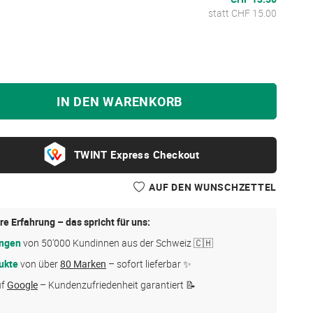
statt CHF 15.00
IN DEN WARENKORB
Express Checkout
AUF DEN WUNSCHZETTEL
re Erfahrung – das spricht für uns:
ungen
von 50'000 Kundinnen aus der Schweiz 🇨🇭
ukte
von über
80 Marken
– sofort lieferbar ✨
uf
Google
– Kundenzufriedenheit garantiert 📝