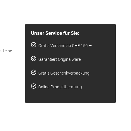
Unser Service für Sie:
Gratis Versand ab CHF 150.—
nd eine
Garantiert Originalware
Gratis Geschenkverpackung
Online-Produktberatung