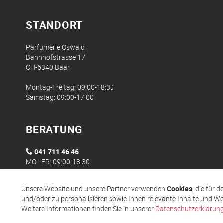
STANDORT
Parfumerie Oswald
Bahnhofstrasse 17
CH-6340 Baar
Montag-Freitag: 09:00-18:30
Samstag: 09:00-17:00
BERATUNG
041 711 46 46
MO - FR: 09:00-18:30
Unsere Website und unsere Partner verwenden
Cookies
, die für 
und/oder zu personalisieren sowie Ihnen relevante Inhalte und We
Weitere Informationen finden Sie in unserer
Datenschutzerklärun