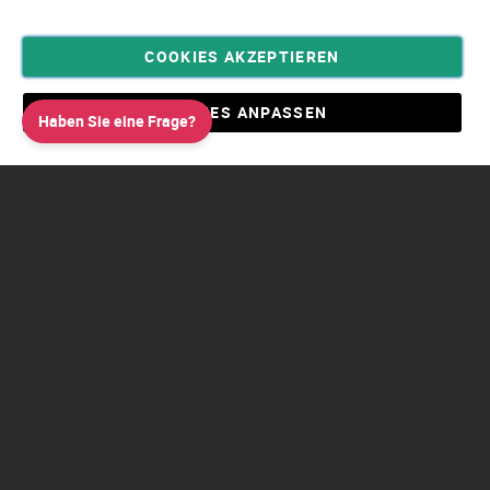
COOKIES AKZEPTIEREN
Privatsphäre und Datenschutz
Allgemeine Geschäftsbedingungen AGB
COOKIES ANPASSEN
Haben Sie eine Frage?
Impressum