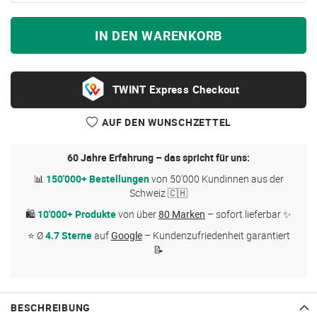
IN DEN WARENKORB
Express Checkout
AUF DEN WUNSCHZETTEL
60 Jahre Erfahrung – das spricht für uns:
📊
150'000+ Bestellungen
von 50'000 Kundinnen aus der
Schweiz 🇨🇭
🛍
10'000+ Produkte
von über
80 Marken
– sofort lieferbar ✨
⭐ Ø
4.7 Sterne
auf
Google
– Kundenzufriedenheit garantiert
📝
BESCHREIBUNG