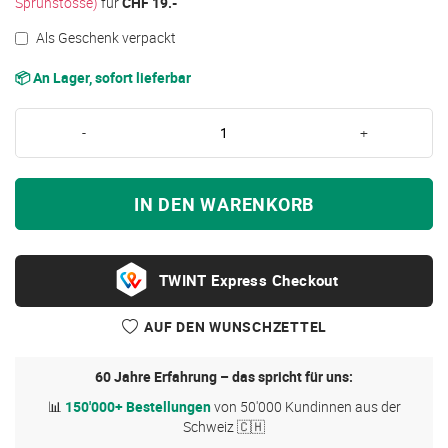
Sprühstösse)
für
CHF 19.-
Als Geschenk verpackt
📦 An Lager, sofort lieferbar
-
+
IN DEN WARENKORB
Express Checkout
AUF DEN WUNSCHZETTEL
60 Jahre Erfahrung – das spricht für uns:
📊
150'000+ Bestellungen
von 50'000 Kundinnen aus der
Schweiz 🇨🇭