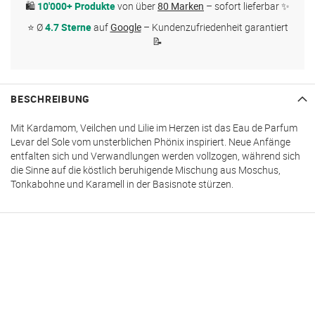
🛍
10'000+ Produkte
von über
80 Marken
– sofort lieferbar ✨
⭐ Ø
4.7 Sterne
auf
Google
– Kundenzufriedenheit garantiert
📝
BESCHREIBUNG
Mit Kardamom, Veilchen und Lilie im Herzen ist das Eau de Parfum
Levar del Sole vom unsterblichen Phönix inspiriert. Neue Anfänge
entfalten sich und Verwandlungen werden vollzogen, während sich
die Sinne auf die köstlich beruhigende Mischung aus Moschus,
Tonkabohne und Karamell in der Basisnote stürzen.