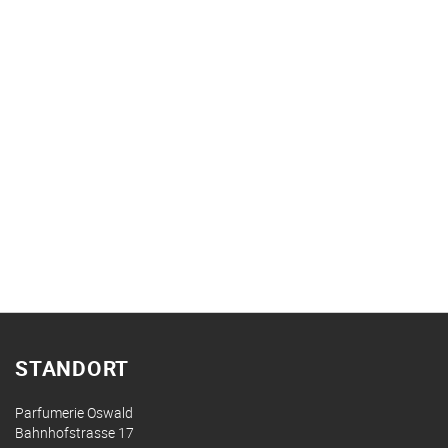
STANDORT
Parfumerie Oswald
Bahnhofstrasse 17