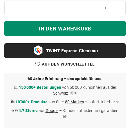
-
+
IN DEN WARENKORB
Express Checkout
AUF DEN WUNSCHZETTEL
60 Jahre Erfahrung – das spricht für uns:
📊
150'000+ Bestellungen
von 50'000 Kundinnen aus der
Schweiz 🇨🇭
🛍
10'000+ Produkte
von über
80 Marken
– sofort lieferbar ✨
⭐ Ø
4.7 Sterne
auf
Google
– Kundenzufriedenheit garantiert
📝