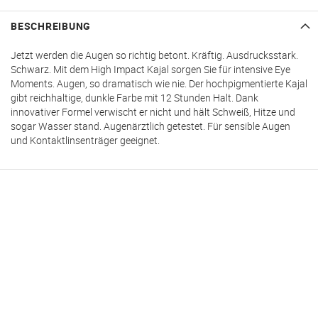
BESCHREIBUNG
Jetzt werden die Augen so richtig betont. Kräftig. Ausdrucksstark.
Schwarz. Mit dem High Impact Kajal sorgen Sie für intensive Eye
Moments. Augen, so dramatisch wie nie. Der hochpigmentierte Kajal
gibt reichhaltige, dunkle Farbe mit 12 Stunden Halt. Dank
innovativer Formel verwischt er nicht und hält Schweiß, Hitze und
sogar Wasser stand. Augenärztlich getestet. Für sensible Augen
und Kontaktlinsenträger geeignet.