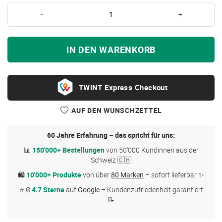
-
+
IN DEN WARENKORB
Express Checkout
AUF DEN WUNSCHZETTEL
60 Jahre Erfahrung – das spricht für uns:
📊
150'000+ Bestellungen
von 50'000 Kundinnen aus der
Schweiz 🇨🇭
🛍
10'000+ Produkte
von über
80 Marken
– sofort lieferbar ✨
⭐ Ø
4.7 Sterne
auf
Google
– Kundenzufriedenheit garantiert
📝