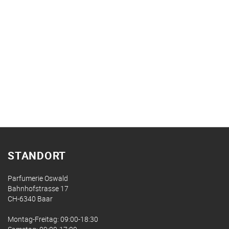
STANDORT
Parfumerie Oswald
Bahnhofstrasse 17
CH-6340 Baar
Montag-Freitag: 09:00-18:30