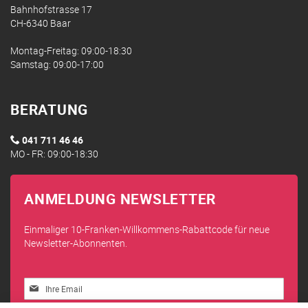
Bahnhofstrasse 17
CH-6340 Baar
Montag-Freitag: 09:00-18:30
Samstag: 09:00-17:00
BERATUNG
041 711 46 46
MO - FR: 09:00-18:30
ANMELDUNG NEWSLETTER
Einmaliger 10-Franken-Willkommens-Rabattcode für neue
Newsletter-Abonnenten.
Melden
Sie