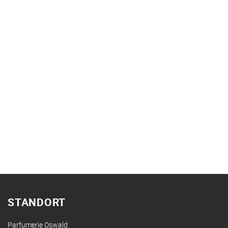
STANDORT
Parfumerie Oswald