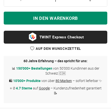
-
+
IN DEN WARENKORB
Express Checkout
AUF DEN WUNSCHZETTEL
60 Jahre Erfahrung – das spricht für uns:
📊
150'000+ Bestellungen
von 50'000 Kundinnen aus der
Schweiz 🇨🇭
🛍
10'000+ Produkte
von über
80 Marken
– sofort lieferbar ✨
⭐ Ø
4.7 Sterne
auf
Google
– Kundenzufriedenheit garantiert
📝