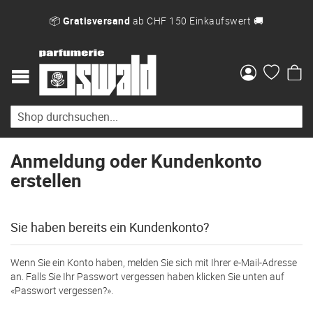
📦
Gratisversand
ab CHF 150 Einkaufswert 🚚
Me
Anmeldung oder Kundenkonto
erstellen
Sie haben bereits ein Kundenkonto?
Wenn Sie ein Konto haben, melden Sie sich mit Ihrer e-Mail-Adresse
an. Falls Sie Ihr Passwort vergessen haben klicken Sie unten auf
«Passwort vergessen?».