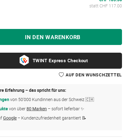
statt CHF 117.00
IN DEN WARENKORB
Express Checkout
AUF DEN WUNSCHZETTEL
re Erfahrung – das spricht für uns:
ungen
von 50'000 Kundinnen aus der Schweiz 🇨🇭
ukte
von über
80 Marken
– sofort lieferbar ✨
uf
Google
– Kundenzufriedenheit garantiert 📝