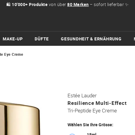
🛍
10'000+ Produkte
von über
80 Marken
– sofort lieferbar ✨
MAKE-UP
DÜFTE
GESUNDHEIT & ERNÄHRUNG
ide Eye Creme
Estée Lauder
Resilience Multi-Effect
Tri-Peptide Eye Creme
Wählen Sie Ihre Grösse:
15ml