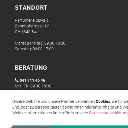
STANDORT
Parfumerie Oswald
Bahnhofstrasse 17
CH-6340 Baar
Montag-Freitag: 09:00-18:30
Samstag: 09:00-17:00
BERATUNG
041 711 46 46
MO - FR: 09:00-18:30
Unsere Website und unsere Partner verwenden
Cookies
, die für 
und/oder zu personalisieren sowie Ihnen relevante Inhalte und We
Weitere Informationen finden Sie in unserer
Datenschutzerklärun