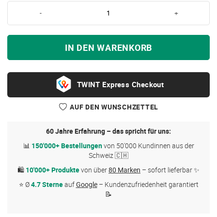
-
+
IN DEN WARENKORB
Express Checkout
AUF DEN WUNSCHZETTEL
60 Jahre Erfahrung – das spricht für uns:
📊
150'000+ Bestellungen
von 50'000 Kundinnen aus der
Schweiz 🇨🇭
🛍
10'000+ Produkte
von über
80 Marken
– sofort lieferbar ✨
⭐ Ø
4.7 Sterne
auf
Google
– Kundenzufriedenheit garantiert
📝