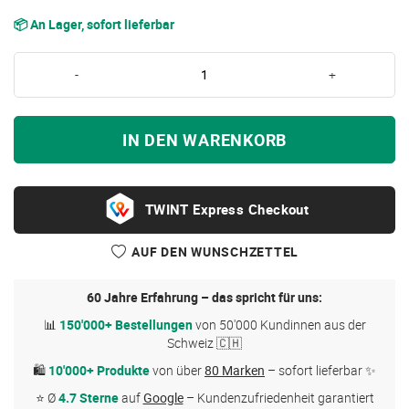
📦 An Lager, sofort lieferbar
-
+
IN DEN WARENKORB
Express Checkout
AUF DEN WUNSCHZETTEL
60 Jahre Erfahrung – das spricht für uns:
📊
150'000+ Bestellungen
von 50'000 Kundinnen aus der
Schweiz 🇨🇭
🛍
10'000+ Produkte
von über
80 Marken
– sofort lieferbar ✨
⭐ Ø
4.7 Sterne
auf
Google
– Kundenzufriedenheit garantiert