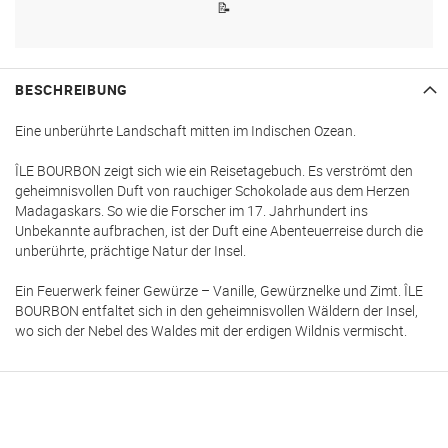
📝
BESCHREIBUNG
Eine unberührte Landschaft mitten im Indischen Ozean.
ÎLE BOURBON zeigt sich wie ein Reisetagebuch. Es verströmt den
geheimnisvollen Duft von rauchiger Schokolade aus dem Herzen
Madagaskars. So wie die Forscher im 17. Jahrhundert ins
Unbekannte aufbrachen, ist der Duft eine Abenteuerreise durch die
unberührte, prächtige Natur der Insel.
Ein Feuerwerk feiner Gewürze – Vanille, Gewürznelke und Zimt. ÎLE
BOURBON entfaltet sich in den geheimnisvollen Wäldern der Insel,
wo sich der Nebel des Waldes mit der erdigen Wildnis vermischt.