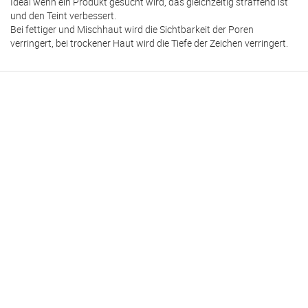
Ideal wenn ein Produkt gesucht wird, das gleichzeitig straffend ist
und den Teint verbessert.
Bei fettiger und Mischhaut wird die Sichtbarkeit der Poren
verringert, bei trockener Haut wird die Tiefe der Zeichen verringert.