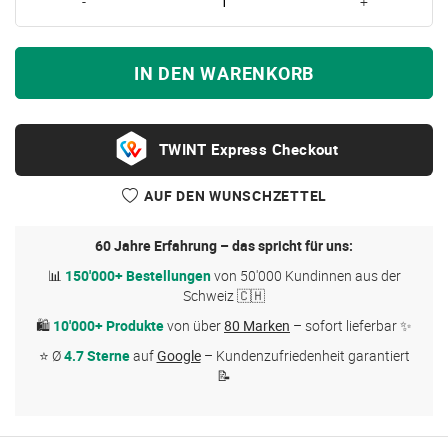
-
+
IN DEN WARENKORB
Express Checkout
AUF DEN WUNSCHZETTEL
60 Jahre Erfahrung – das spricht für uns:
📊
150'000+ Bestellungen
von 50'000 Kundinnen aus der
Schweiz 🇨🇭
🛍
10'000+ Produkte
von über
80 Marken
– sofort lieferbar ✨
⭐ Ø
4.7 Sterne
auf
Google
– Kundenzufriedenheit garantiert
📝