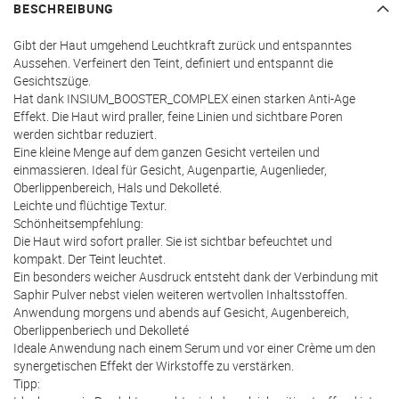
BESCHREIBUNG
Gibt der Haut umgehend Leuchtkraft zurück und entspanntes
Aussehen. Verfeinert den Teint, definiert und entspannt die
Gesichtszüge.
Hat dank INSIUM_BOOSTER_COMPLEX einen starken Anti-Age
Effekt. Die Haut wird praller, feine Linien und sichtbare Poren
werden sichtbar reduziert.
Eine kleine Menge auf dem ganzen Gesicht verteilen und
einmassieren. Ideal für Gesicht, Augenpartie, Augenlieder,
Oberlippenbereich, Hals und Dekolleté.
Leichte und flüchtige Textur.
Schönheitsempfehlung:
Die Haut wird sofort praller. Sie ist sichtbar befeuchtet und
kompakt. Der Teint leuchtet.
Ein besonders weicher Ausdruck entsteht dank der Verbindung mit
Saphir Pulver nebst vielen weiteren wertvollen Inhaltsstoffen.
Anwendung morgens und abends auf Gesicht, Augenbereich,
Oberlippenberiech und Dekolleté
Ideale Anwendung nach einem Serum und vor einer Crème um den
synergetischen Effekt der Wirkstoffe zu verstärken.
Tipp: