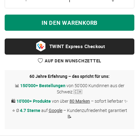
-
+
IN DEN WARENKORB
Express Checkout
AUF DEN WUNSCHZETTEL
60 Jahre Erfahrung – das spricht für uns:
📊
150'000+ Bestellungen
von 50'000 Kundinnen aus der
Schweiz 🇨🇭
🛍
10'000+ Produkte
von über
80 Marken
– sofort lieferbar ✨
⭐ Ø
4.7 Sterne
auf
Google
– Kundenzufriedenheit garantiert
📝