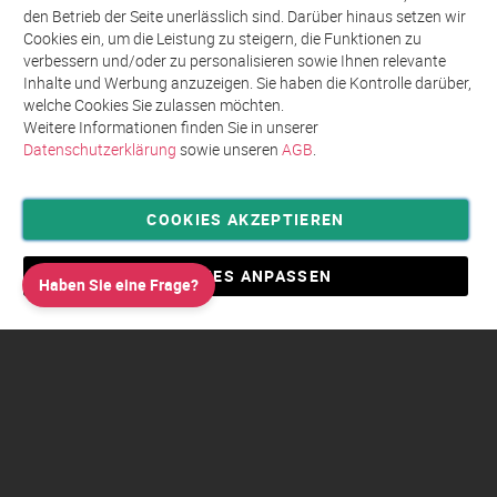
unseren
den Betrieb der Seite unerlässlich sind. Darüber hinaus setzen wir
Newsletter
Cookies ein, um die Leistung zu steigern, die Funktionen zu
an:
verbessern und/oder zu personalisieren sowie Ihnen relevante
Inhalte und Werbung anzuzeigen. Sie haben die Kontrolle darüber,
welche Cookies Sie zulassen möchten.
Weitere Informationen finden Sie in unserer
Datenschutzerklärung
sowie unseren
AGB
.
COOKIES AKZEPTIEREN
Privatsphäre und Datenschutz
Allgemeine Geschäftsbedingungen AGB
COOKIES ANPASSEN
Haben Sie eine Frage?
Impressum