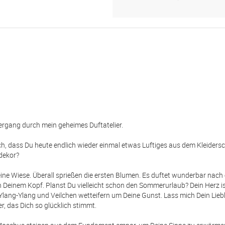
iergang durch mein geheimes Duftatelier.
ich, dass Du heute endlich wieder einmal etwas Luftiges aus dem Kleiders
ndekor?
ine Wiese. Überall sprießen die ersten Blumen. Es duftet wunderbar nach
n Deinem Kopf. Planst Du vielleicht schon den Sommerurlaub? Dein Herz ist
lang-Ylang und Veilchen wetteifern um Deine Gunst. Lass mich Dein Liebl
, das Dich so glücklich stimmt.