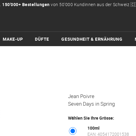

150'000+ Bestellungen
von 50'000 Kundinnen aus der Schweiz 🇨
MAKE-UP
DÜFTE
GESUNDHEIT & ERNÄHRUNG
Jean Poivre
Seven Days in Spring
Wählen Sie Ihre Grösse:
100ml
EAN: 4054172001538