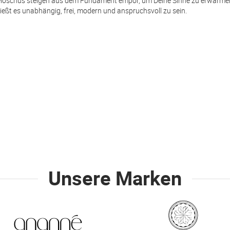
Moschus steigen aus dem Fundament empor, um Deine Sinne zu erwärmen
ßt es unabhängig, frei, modern und anspruchsvoll zu sein.
Unsere Marken