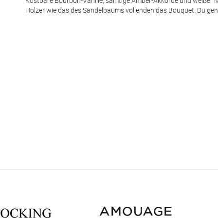
Kostbare Bourbon-Vanille, samtige Amber-Akkorde und weißer 
Hölzer wie das des Sandelbaums vollenden das Bouquet. Du genie