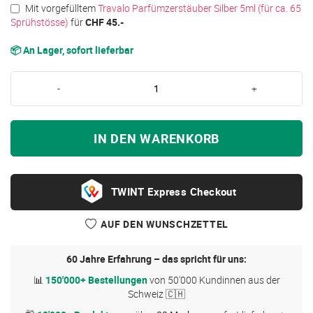
Mit vorgefülltem
Travalo Parfümzerstäuber Silber 5ml (für ca. 65
Sprühstösse)
für
CHF 45.-
📦 An Lager, sofort lieferbar
-
+
IN DEN WARENKORB
Express Checkout
AUF DEN WUNSCHZETTEL
60 Jahre Erfahrung – das spricht für uns:
📊
150'000+ Bestellungen
von 50'000 Kundinnen aus der
Schweiz 🇨🇭