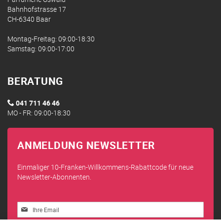
Bahnhofstrasse 17
CH-6340 Baar
Montag-Freitag: 09:00-18:30
Samstag: 09:00-17:00
BERATUNG
041 711 46 46
MO - FR: 09:00-18:30
ANMELDUNG NEWSLETTER
Einmaliger 10-Franken-Willkommens-Rabattcode für neue
Newsletter-Abonnenten.
Melden
Sie