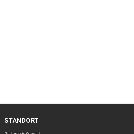
STANDORT
Parfumerie Oswald