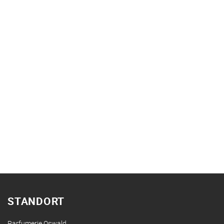
STANDORT
Parfumerie Oswald