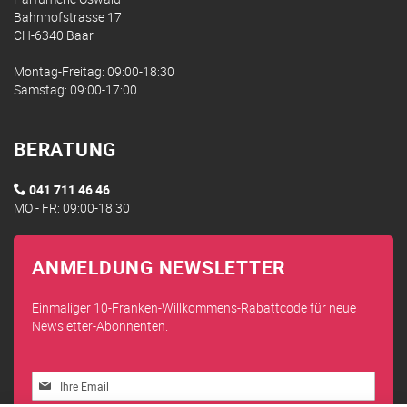
Bahnhofstrasse 17
CH-6340 Baar
Montag-Freitag: 09:00-18:30
Samstag: 09:00-17:00
BERATUNG
041 711 46 46
MO - FR: 09:00-18:30
ANMELDUNG NEWSLETTER
Einmaliger 10-Franken-Willkommens-Rabattcode für neue
Newsletter-Abonnenten.
Melden
Sie