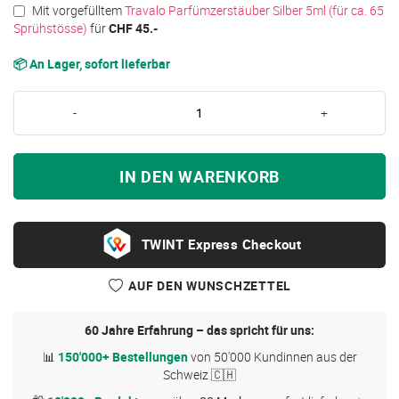
Mit vorgefülltem
Travalo Parfümzerstäuber Silber 5ml (für ca. 65
Sprühstösse)
für
CHF 45.-
📦 An Lager, sofort lieferbar
-
+
IN DEN WARENKORB
Express Checkout
AUF DEN WUNSCHZETTEL
60 Jahre Erfahrung – das spricht für uns:
📊
150'000+ Bestellungen
von 50'000 Kundinnen aus der
Schweiz 🇨🇭