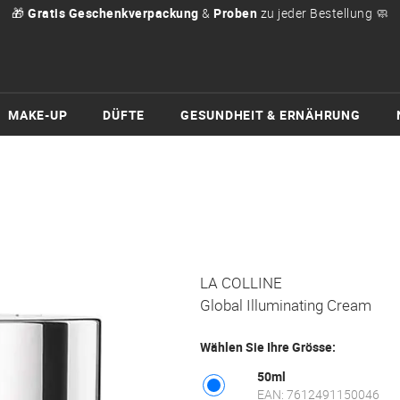
🎁
Gratis Geschenkverpackung
&
Proben
zu jeder Bestellung 🧼
MAKE-UP
DÜFTE
GESUNDHEIT & ERNÄHRUNG
LA COLLINE
Global Illuminating Cream
Wählen Sie Ihre Grösse:
50ml
EAN: 7612491150046