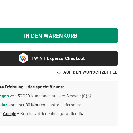
IN DEN WARENKORB
Express Checkout
AUF DEN WUNSCHZETTEL
re Erfahrung – das spricht für uns:
ungen
von 50'000 Kundinnen aus der Schweiz 🇨🇭
ukte
von über
80 Marken
– sofort lieferbar ✨
uf
Google
– Kundenzufriedenheit garantiert 📝