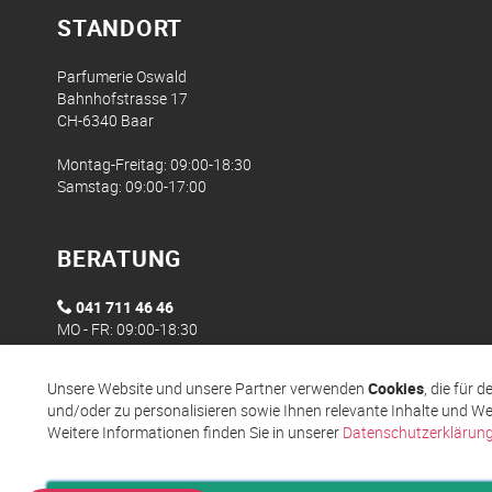
STANDORT
Parfumerie Oswald
Bahnhofstrasse 17
CH-6340 Baar
Montag-Freitag: 09:00-18:30
Samstag: 09:00-17:00
BERATUNG
041 711 46 46
MO - FR: 09:00-18:30
Unsere Website und unsere Partner verwenden
Cookies
, die für 
und/oder zu personalisieren sowie Ihnen relevante Inhalte und We
Weitere Informationen finden Sie in unserer
Datenschutzerklärun