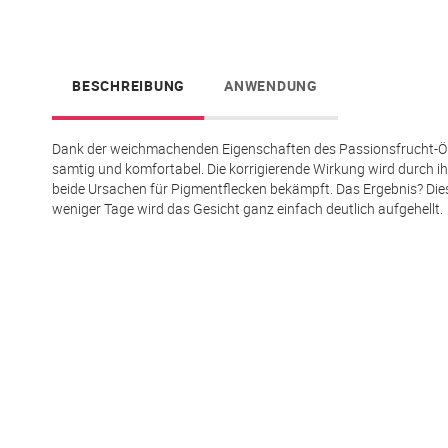
springen
BESCHREIBUNG
ANWENDUNG
Dank der weichmachenden Eigenschaften des Passionsfrucht-Öls v
samtig und komfortabel. Die korrigierende Wirkung wird durch ih
beide Ursachen für Pigmentflecken bekämpft. Das Ergebnis? Dies
weniger Tage wird das Gesicht ganz einfach deutlich aufgehellt.