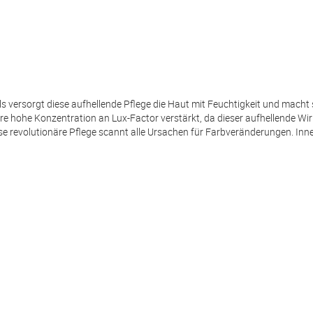
ersorgt diese aufhellende Pflege die Haut mit Feuchtigkeit und macht si
re hohe Konzentration an Lux-Factor verstärkt, da dieser aufhellende Wir
e revolutionäre Pflege scannt alle Ursachen für Farbveränderungen. Inn