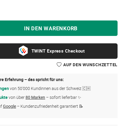
IN DEN WARENKORB
Express Checkout
AUF DEN WUNSCHZETTEL
re Erfahrung – das spricht für uns:
ungen
von 50'000 Kundinnen aus der Schweiz 🇨🇭
ukte
von über
80 Marken
– sofort lieferbar ✨
uf
Google
– Kundenzufriedenheit garantiert 📝