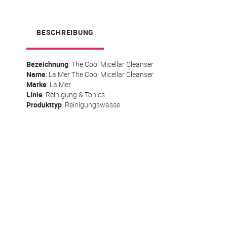
springen
BESCHREIBUNG
Bezeichnung
: The Cool Micellar Cleanser
Name
:
La Mer
The Cool Micellar Cleanser
Marke
: La Mer
Linie
: Reinigung & Tonics
Produkttyp
: Reinigungswasse