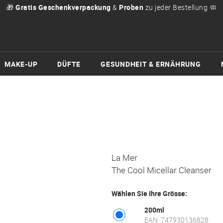
🎁
Gratis Geschenkverpackung
&
Proben
zu jeder Bestellung 🧼
MAKE-UP
DÜFTE
GESUNDHEIT & ERNÄHRUNG
La Mer
The Cool Micellar Cleanser
Wählen Sie Ihre Grösse:
200ml
EAN: 747930136828