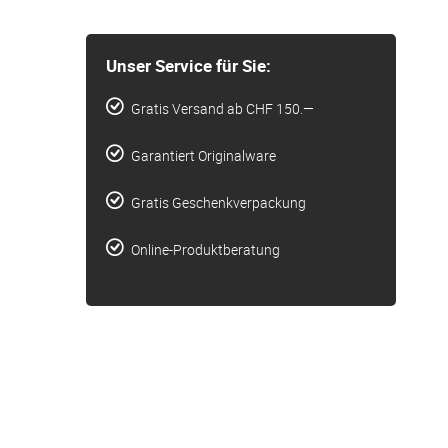
Unser Service für Sie:
Gratis Versand ab CHF 150.—
Garantiert Originalware
Gratis Geschenkverpackung
Online-Produktberatung