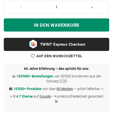
-
+
IN DEN WARENKORB
Express Checkout
AUF DEN WUNSCHZETTEL
60 Jahre Erfahrung – das spricht für uns:
📊
150'000+ Bestellungen
von 50'000 Kundinnen aus der
Schweiz 🇨🇭
🛍
10'000+ Produkte
von über
80 Marken
– sofort lieferbar ✨
⭐ Ø
4.7 Sterne
auf
Google
– Kundenzufriedenheit garantiert
📝