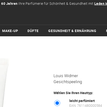
t
60 Jahren
Ihre Parfümerie für Schönheit & Gesundheit mit
Laden i
MAKE-UP
DÜFTE
GESUNDHEIT & ERNÄHRUNG
Louis Widmer
Gesichtspeeling
Wählen Sie Ihren Hauttyp:
leicht parfümiert
EAN: 7611480000584