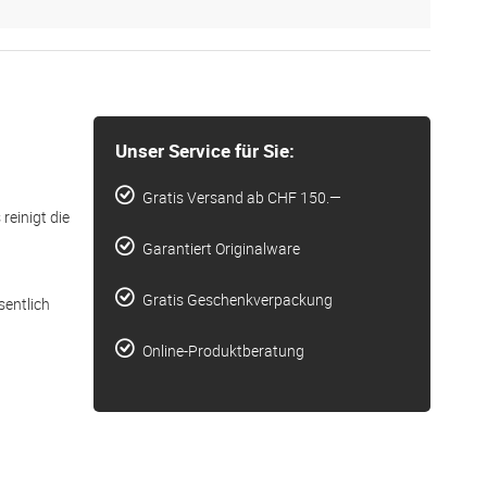
Unser Service für Sie:
Gratis Versand ab CHF 150.—
reinigt die
Garantiert Originalware
Gratis Geschenkverpackung
sentlich
Online-Produktberatung