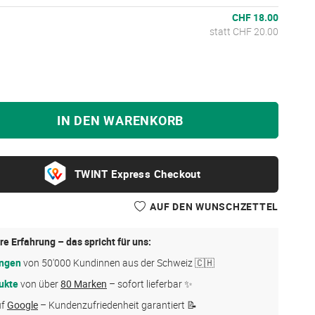
CHF 18.00
statt CHF 20.00
IN DEN WARENKORB
Express Checkout
AUF DEN WUNSCHZETTEL
re Erfahrung – das spricht für uns:
ungen
von 50'000 Kundinnen aus der Schweiz 🇨🇭
ukte
von über
80 Marken
– sofort lieferbar ✨
uf
Google
– Kundenzufriedenheit garantiert 📝