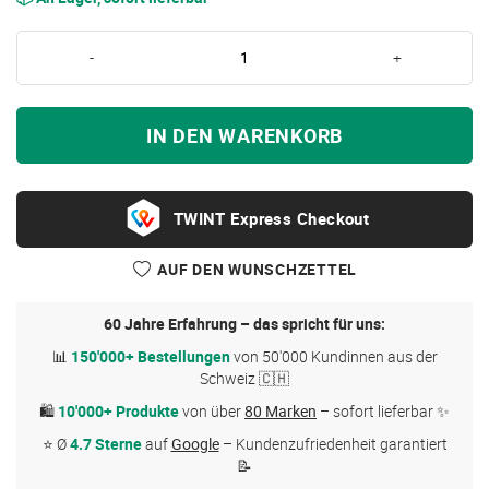
-
+
IN DEN WARENKORB
Express Checkout
AUF DEN WUNSCHZETTEL
60 Jahre Erfahrung – das spricht für uns:
📊
150'000+ Bestellungen
von 50'000 Kundinnen aus der
Schweiz 🇨🇭
🛍
10'000+ Produkte
von über
80 Marken
– sofort lieferbar ✨
⭐ Ø
4.7 Sterne
auf
Google
– Kundenzufriedenheit garantiert
📝