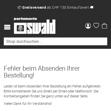
📦
Gratisversand
ab CHF 150 Einkaufswert 🚚
Me
Fehler beim Absenden Ihrer
Bestellung!
Leider ist beim Absenden Ihrer Bestellung ein Fehler aufgetreten.
Bitte kontaktieren Sie uns direkt per Email oder telefonisch. Die
Kontaktangaben finden Sie ganz unten auf dieser Seite.
Vielen Dank für Ihr Verständnis!