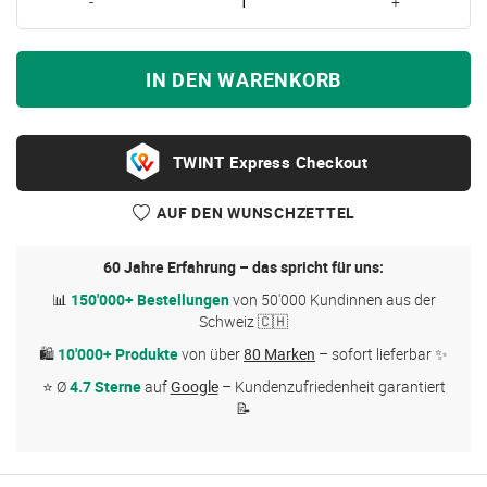
-
+
IN DEN WARENKORB
Express Checkout
AUF DEN WUNSCHZETTEL
60 Jahre Erfahrung – das spricht für uns:
📊
150'000+ Bestellungen
von 50'000 Kundinnen aus der
Schweiz 🇨🇭
🛍
10'000+ Produkte
von über
80 Marken
– sofort lieferbar ✨
⭐ Ø
4.7 Sterne
auf
Google
– Kundenzufriedenheit garantiert
📝