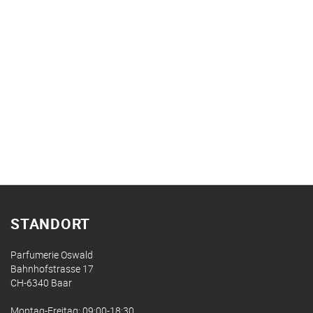
STANDORT
Parfumerie Oswald
Bahnhofstrasse 17
CH-6340 Baar
Montag-Freitag: 09:00-18:30