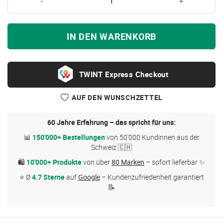
-
+
IN DEN WARENKORB
Express Checkout
AUF DEN WUNSCHZETTEL
60 Jahre Erfahrung – das spricht für uns:
📊
150'000+ Bestellungen
von 50'000 Kundinnen aus der
Schweiz 🇨🇭
🛍
10'000+ Produkte
von über
80 Marken
– sofort lieferbar ✨
⭐ Ø
4.7 Sterne
auf
Google
– Kundenzufriedenheit garantiert
📝