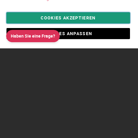
COOKIES AKZEPTIEREN
Privatsphäre und Datenschutz
Allgemeine Geschäftsbedingungen AGB
COOKIES ANPASSEN
Haben Sie eine Frage?
Impressum