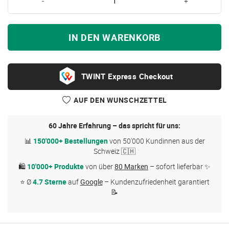
-
+
IN DEN WARENKORB
Express Checkout
AUF DEN WUNSCHZETTEL
60 Jahre Erfahrung – das spricht für uns:
📊
150'000+ Bestellungen
von 50'000 Kundinnen aus der
Schweiz 🇨🇭
🛍
10'000+ Produkte
von über
80 Marken
– sofort lieferbar ✨
⭐ Ø
4.7 Sterne
auf
Google
– Kundenzufriedenheit garantiert
📝