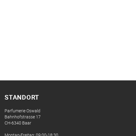
STANDORT
Parfumerie Oswald
Bahnhofstrasse 17
CH-6340 Baar
Montag-Freitag: 09:00-18:30