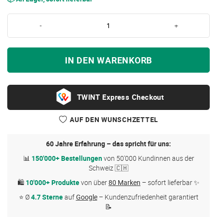
-
+
IN DEN WARENKORB
Express Checkout
AUF DEN WUNSCHZETTEL
60 Jahre Erfahrung – das spricht für uns:
📊
150'000+ Bestellungen
von 50'000 Kundinnen aus der
Schweiz 🇨🇭
🛍
10'000+ Produkte
von über
80 Marken
– sofort lieferbar ✨
⭐ Ø
4.7 Sterne
auf
Google
– Kundenzufriedenheit garantiert
📝