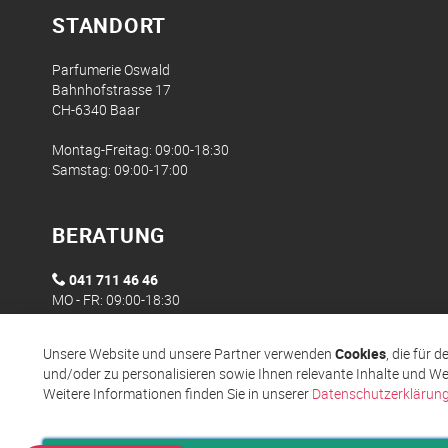
STANDORT
Parfumerie Oswald
Bahnhofstrasse 17
CH-6340 Baar
Montag-Freitag: 09:00-18:30
Samstag: 09:00-17:00
BERATUNG
041 711 46 46
MO - FR: 09:00-18:30
Unsere Website und unsere Partner verwenden
Cookies
, die für 
und/oder zu personalisieren sowie Ihnen relevante Inhalte und We
Weitere Informationen finden Sie in unserer
Datenschutzerklärun