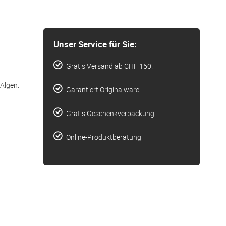
Unser Service für Sie:
Gratis Versand ab CHF 150.—
Algen.
Garantiert Originalware
Gratis Geschenkverpackung
Online-Produktberatung