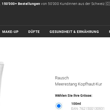

150'000+ Bestellungen
von 50'000 Kundinnen aus der Schweiz 🇨
MAKE-UP
DÜFTE
GESUNDHEIT & ERNÄHRUNG
Rausch
Meerestang Kopfhaut-Kur
Wählen Sie Ihre Grösse:
100ml
EAN: 7621500130931