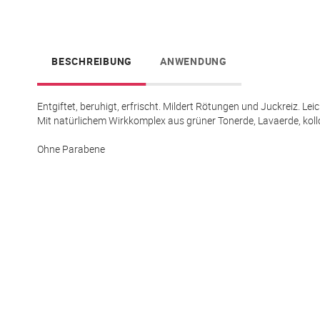
springen
BESCHREIBUNG
ANWENDUNG
Entgiftet, beruhigt, erfrischt. Mildert Rötungen und Juckreiz. Leic
Mit natürlichem Wirkkomplex aus grüner Tonerde, Lavaerde, kol
Ohne Parabene