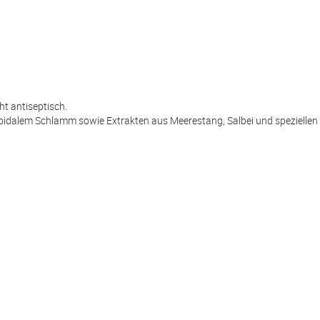
ht antiseptisch.
loidalem Schlamm sowie Extrakten aus Meerestang, Salbei und speziellen 