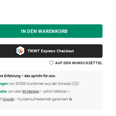
IN DEN WARENKORB
Express Checkout
AUF DEN WUNSCHZETTEL
re Erfahrung – das spricht für uns:
ungen
von 50'000 Kundinnen aus der Schweiz 🇨🇭
ukte
von über
80 Marken
– sofort lieferbar ✨
uf
Google
– Kundenzufriedenheit garantiert 📝