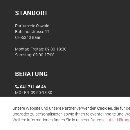
STANDORT
Parfumerie Oswald
Bahnhofstrasse 17
CH-6340 Baar
Montag-Freitag: 09:00-18:30
Samstag: 09:00-17:00
BERATUNG
041 711 46 46
MO - FR: 09:00-18:30
Unsere Website und unsere Partner verwenden
Cookies
, die für 
und/oder zu personalisieren sowie Ihnen relevante Inhalte und We
Weitere Informationen finden Sie in unserer
Datenschutzerklärun