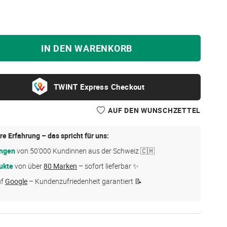
IN DEN WARENKORB
Express Checkout
AUF DEN WUNSCHZETTEL
re Erfahrung – das spricht für uns:
ungen
von 50'000 Kundinnen aus der Schweiz 🇨🇭
ukte
von über
80 Marken
– sofort lieferbar ✨
uf
Google
– Kundenzufriedenheit garantiert 📝