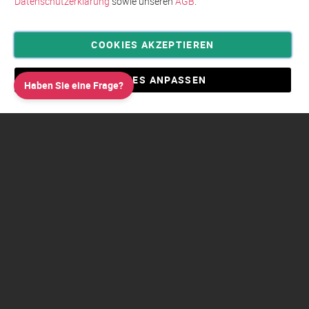
Datenschutzerklärung
sowie unseren
AGB
.
COOKIES AKZEPTIEREN
Privatsphäre und Datenschutz
Allgemeine Geschäftsbedingungen AGB
COOKIES ANPASSEN
Haben Sie eine Frage?
Impressum