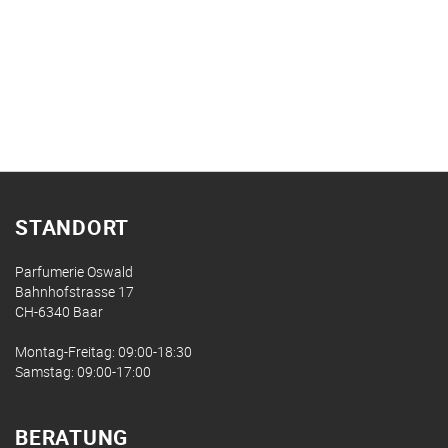
STANDORT
Parfumerie Oswald
Bahnhofstrasse 17
CH-6340 Baar
Montag-Freitag: 09:00-18:30
Samstag: 09:00-17:00
BERATUNG