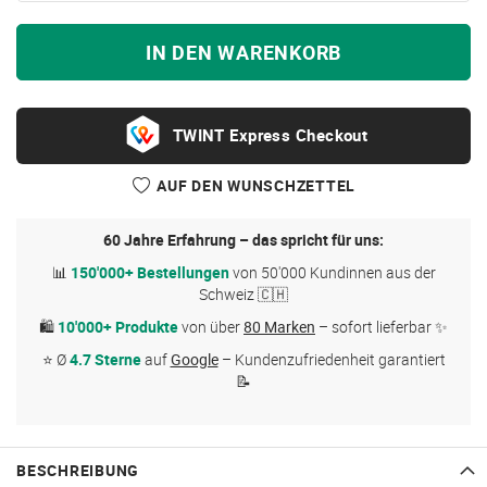
IN DEN WARENKORB
Express Checkout
AUF DEN WUNSCHZETTEL
60 Jahre Erfahrung – das spricht für uns:
📊
150'000+ Bestellungen
von 50'000 Kundinnen aus der
Schweiz 🇨🇭
🛍
10'000+ Produkte
von über
80 Marken
– sofort lieferbar ✨
⭐ Ø
4.7 Sterne
auf
Google
– Kundenzufriedenheit garantiert
📝
BESCHREIBUNG