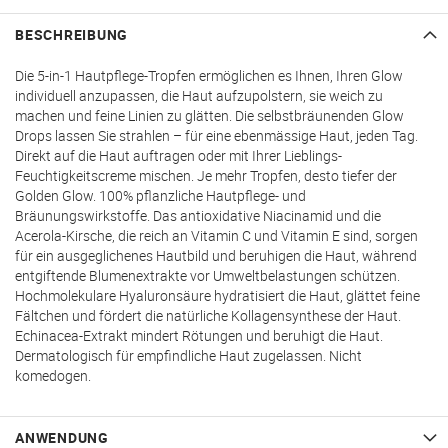
BESCHREIBUNG
Die 5-in-1 Hautpflege-Tropfen ermöglichen es Ihnen, Ihren Glow
individuell anzupassen, die Haut aufzupolstern, sie weich zu
machen und feine Linien zu glätten. Die selbstbräunenden Glow
Drops lassen Sie strahlen – für eine ebenmässige Haut, jeden Tag.
Direkt auf die Haut auftragen oder mit Ihrer Lieblings-
Feuchtigkeitscreme mischen. Je mehr Tropfen, desto tiefer der
Golden Glow. 100% pflanzliche Hautpflege- und
Bräunungswirkstoffe. Das antioxidative Niacinamid und die
Acerola-Kirsche, die reich an Vitamin C und Vitamin E sind, sorgen
für ein ausgeglichenes Hautbild und beruhigen die Haut, während
entgiftende Blumenextrakte vor Umweltbelastungen schützen.
Hochmolekulare Hyaluronsäure hydratisiert die Haut, glättet feine
Fältchen und fördert die natürliche Kollagensynthese der Haut.
Echinacea-Extrakt mindert Rötungen und beruhigt die Haut.
Dermatologisch für empfindliche Haut zugelassen. Nicht
komedogen.
ANWENDUNG