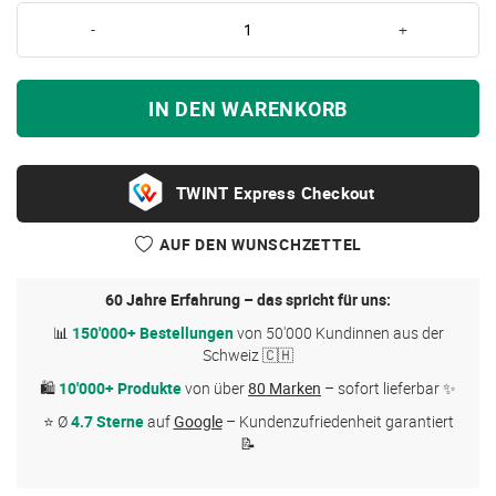
-
+
IN DEN WARENKORB
Express Checkout
AUF DEN WUNSCHZETTEL
60 Jahre Erfahrung – das spricht für uns:
📊
150'000+ Bestellungen
von 50'000 Kundinnen aus der
Schweiz 🇨🇭
🛍
10'000+ Produkte
von über
80 Marken
– sofort lieferbar ✨
⭐ Ø
4.7 Sterne
auf
Google
– Kundenzufriedenheit garantiert
📝