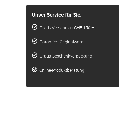
Unser Service für Sie:
Gratis Versand ab CHF 150.—
Garantiert Originalware
Gratis Geschenkverpackung
Online-Produktberatung