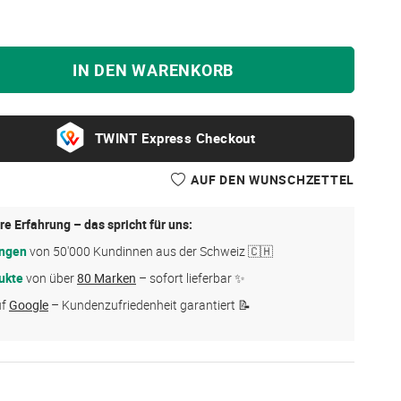
IN DEN WARENKORB
Express Checkout
AUF DEN WUNSCHZETTEL
re Erfahrung – das spricht für uns:
ungen
von 50'000 Kundinnen aus der Schweiz 🇨🇭
ukte
von über
80 Marken
– sofort lieferbar ✨
uf
Google
– Kundenzufriedenheit garantiert 📝