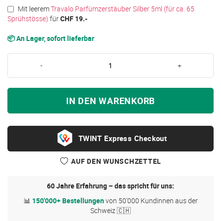
Mit leerem
Travalo Parfümzerstäuber Silber 5ml (für ca. 65
Sprühstösse)
für
CHF 19.-
📦 An Lager, sofort lieferbar
-
+
IN DEN WARENKORB
Express Checkout
AUF DEN WUNSCHZETTEL
60 Jahre Erfahrung – das spricht für uns:
📊
150'000+ Bestellungen
von 50'000 Kundinnen aus der
Schweiz 🇨🇭