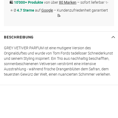
🛍
10'000+ Produkte
von über
80 Marken
– sofort lieferbar ✨
⭐ Ø
4.7 Sterne
auf
Google
– Kundenzufriedenheit garantiert
📝
BESCHREIBUNG
GREY VETIVER PARFUM ist eine mutigere Version des
Originalduftes und wurde von Tom Fords tadelloser Schneiderkunst
und seinem Styling inspiriert. Ein Trio aus nachhaltig beschafften,
sonnenbeschienenen Vetiversen verströmt eine intensive
Ausstrahlung - während frische Orangenblüten dem Safran, dem
teuersten Gewürz der Welt, einen nuancierten Schimmer verleihen.