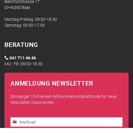
Bahnhofstrasse 17
CH-6340 Baar
Montag-Freitag: 09:00-18:30
Samstag: 09:00-17:00
BERATUNG
041 711 46 46
MO - FR: 09:00-18:30
ANMELDUNG NEWSLETTER
Einmaliger 10-Franken-Willkommens-Rabattcode für neue
Newsletter-Abonnenten.
Melden
Sie
sich