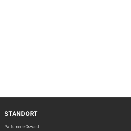
STANDORT
Parfumerie Oswald