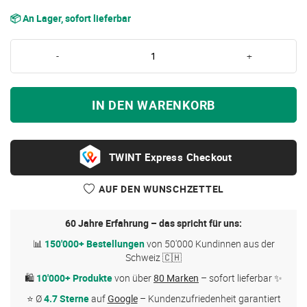
📦 An Lager, sofort lieferbar
-
+
IN DEN WARENKORB
Express Checkout
AUF DEN WUNSCHZETTEL
60 Jahre Erfahrung – das spricht für uns:
📊
150'000+ Bestellungen
von 50'000 Kundinnen aus der
Schweiz 🇨🇭
🛍
10'000+ Produkte
von über
80 Marken
– sofort lieferbar ✨
⭐ Ø
4.7 Sterne
auf
Google
– Kundenzufriedenheit garantiert