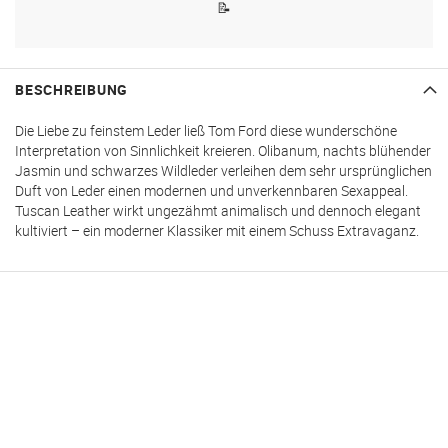
📝
BESCHREIBUNG
Die Liebe zu feinstem Leder ließ Tom Ford diese wunderschöne
Interpretation von Sinnlichkeit kreieren. Olibanum, nachts blühender
Jasmin und schwarzes Wildleder verleihen dem sehr ursprünglichen
Duft von Leder einen modernen und unverkennbaren Sexappeal.
Tuscan Leather wirkt ungezähmt animalisch und dennoch elegant
kultiviert – ein moderner Klassiker mit einem Schuss Extravaganz.