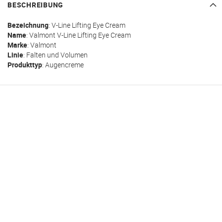
BESCHREIBUNG
Bezeichnung
: V-Line Lifting Eye Cream
Name
:
Valmont
V-Line Lifting Eye Cream
Marke
: Valmont
Linie
: Falten und Volumen
Produkttyp
: Augencreme