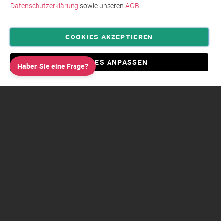
Datenschutzerklärung
sowie unseren
AGB
.
COOKIES AKZEPTIEREN
Privatsphäre und Datenschutz
Allgemeine Geschäftsbedingungen AGB
COOKIES ANPASSEN
Haben Sie eine Frage?
Impressum