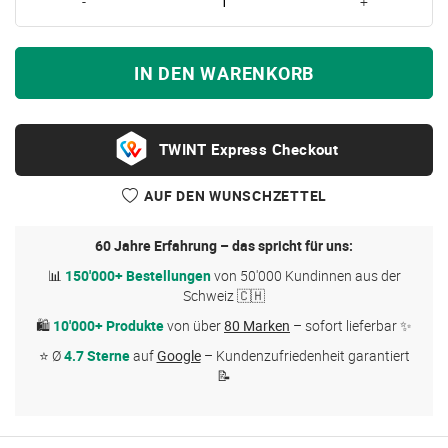
-
+
IN DEN WARENKORB
Express Checkout
AUF DEN WUNSCHZETTEL
60 Jahre Erfahrung – das spricht für uns:
📊
150'000+ Bestellungen
von 50'000 Kundinnen aus der
Schweiz 🇨🇭
🛍
10'000+ Produkte
von über
80 Marken
– sofort lieferbar ✨
⭐ Ø
4.7 Sterne
auf
Google
– Kundenzufriedenheit garantiert
📝