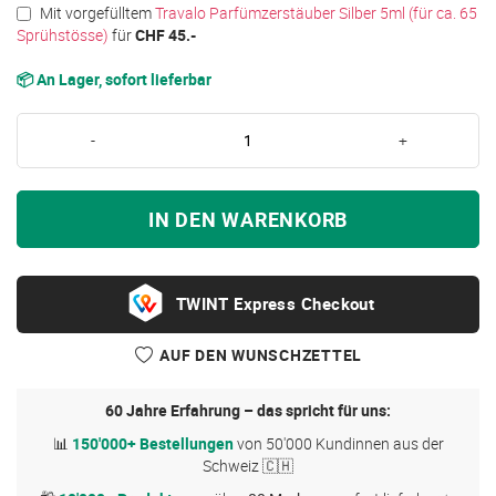
Mit vorgefülltem
Travalo Parfümzerstäuber Silber 5ml (für ca. 65
Sprühstösse)
für
CHF 45.-
📦 An Lager, sofort lieferbar
-
+
IN DEN WARENKORB
Express Checkout
AUF DEN WUNSCHZETTEL
60 Jahre Erfahrung – das spricht für uns:
📊
150'000+ Bestellungen
von 50'000 Kundinnen aus der
Schweiz 🇨🇭