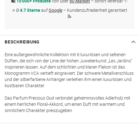
🛍
10'000+ Produkte
von über
80 Marken
– sofort lieferbar ✨
⭐ Ø
4.7 Sterne
auf
Google
– Kundenzufriedenheit garantiert
📝
BESCHREIBUNG
Eine außergewöhnliche Kollektion mit 6 luxuriösen und seltenen
Düften, die sich von der Linie der hohen Juwelierkunst „Les Jardins“
inspirieren lassen. Auf dem schlichten und klaren Flakon ist das
Monogramm VCA vertieft eingraviert. Der schwere Metallverschluss
und der silberfarbene Anhänger verleihen ihm einen luxuriösen und
kostbaren Charakter.
Das Parfum Precious Oud verbindet geheimnisvolles Adlerholz mit
einem herrlichen Floral-Akkord, um einen Duft mit warmem und
sinnlichem Charakter preiszugeben.