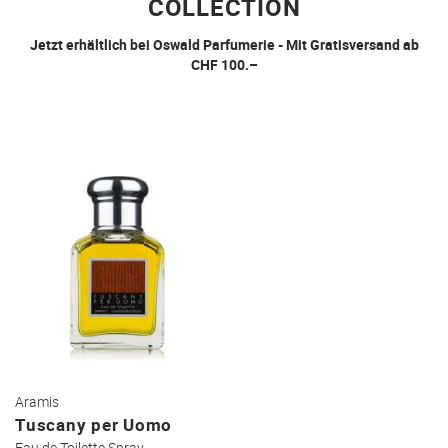
COLLECTION
Jetzt erhältlich bei Oswald Parfumerie - Mit Gratisversand ab
CHF 100.–
Aramis
Tuscany per Uomo
Eau de Toilette Spray