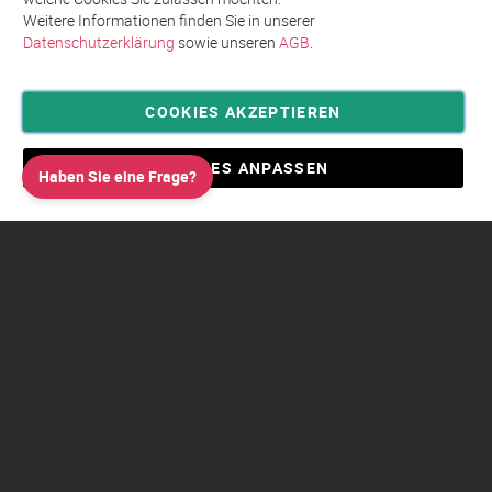
Weitere Informationen finden Sie in unserer
Datenschutzerklärung
sowie unseren
AGB
.
COOKIES AKZEPTIEREN
Privatsphäre und Datenschutz
Allgemeine Geschäftsbedingungen AGB
COOKIES ANPASSEN
Haben Sie eine Frage?
Impressum