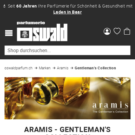
💄 Seit
60 Jahren
Ihre Parfümerie für Schönheit & Gesundheit mit
Laden in Baar
Me
oswaldparfum.ch
Marken
Aramis
Gentleman's Collection
ARAMIS - GENTLEMAN'S