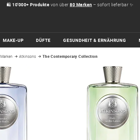
🛍
10'000+ Produkte
von über
80 Marken
– sofort lieferbar ✨
MAKE-UP
DÜFTE
GESUNDHEIT & ERNÄHRUNG
Marken
Atkinsons
The Contemporary Collection