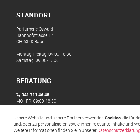
STANDORT
Parfumerie Oswald
Bahnhofstrasse 17
CH-6340 Baar
Montag-Freitag: 09:00-18:30
Samstag: 09:00-17:00
BERATUNG
041 711 46 46
MO - FR: 09:00-18:30
Unsere Website und unsere Partner verwenden
Cookies
, die für 
und/oder zu personalisieren sowie Ihnen relevante Inhalte und We
Weitere Informationen finden Sie in unserer
Datenschutzerklärun