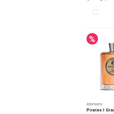
%
Atkinsons
Pirates I Gr