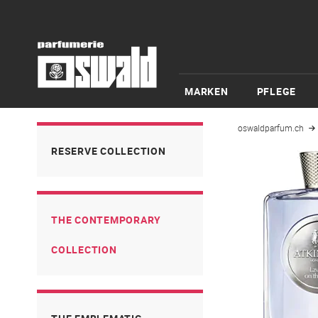
MARKEN
PFLEGE
oswaldparfum.ch
RESERVE COLLECTION
THE CONTEMPORARY
COLLECTION