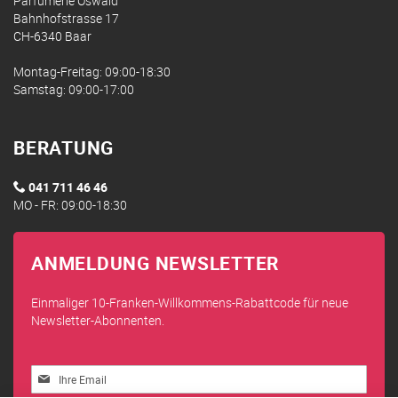
Parfumerie Oswald
Bahnhofstrasse 17
CH-6340 Baar
Montag-Freitag: 09:00-18:30
Samstag: 09:00-17:00
BERATUNG
041 711 46 46
MO - FR: 09:00-18:30
ANMELDUNG NEWSLETTER
Einmaliger 10-Franken-Willkommens-Rabattcode für neue
Newsletter-Abonnenten.
Melden
Sie