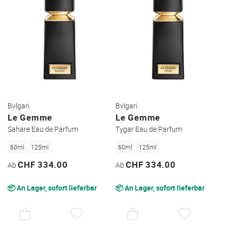
Bvlgari
Bvlgari
Le Gemme
Le Gemme
Sahare Eau de Parfum
Tygar Eau de Parfum
60ml
125ml
60ml
125ml
CHF 334.00
CHF 334.00
Ab
Ab
📦 An Lager, sofort lieferbar
📦 An Lager, sofort lieferbar
AUF
AUF
DEN
DEN