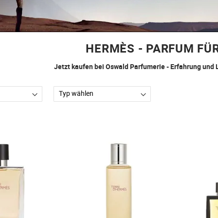
HERMÈS - PARFUM FÜ
Jetzt kaufen bei Oswald Parfumerie - Erfahrung und 