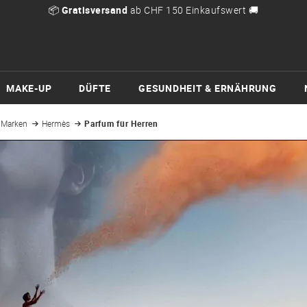
📦
Gratisversand
ab CHF 150 Einkaufswert 🚚
MAKE-UP
DÜFTE
GESUNDHEIT & ERNÄHRUNG
Marken
Hermès
Parfum für Herren