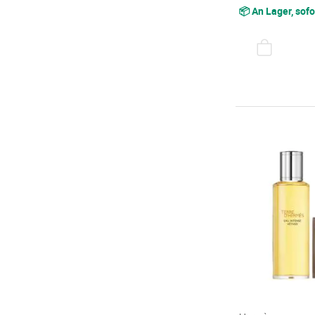
📦 An Lager, sofo