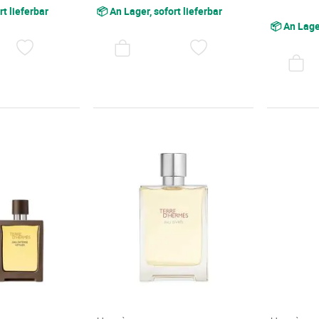
rt lieferbar
📦 An Lager, sofort lieferbar
📦 An Lager
AUF
AUF
DEN
DEN
WUNSCHZETTEL
WUNSCHZETTEL