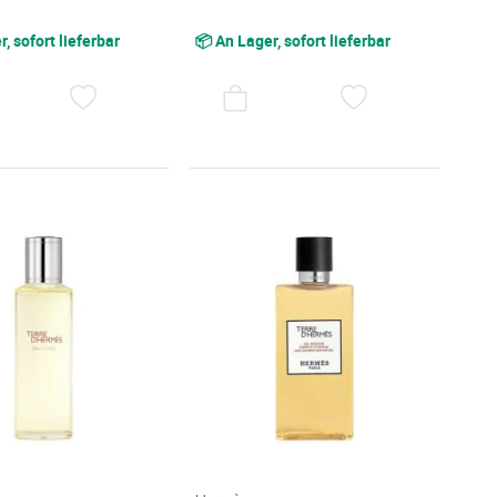
, sofort lieferbar
📦 An Lager, sofort lieferbar
AUF
AUF
DEN
DEN
WUNSCHZETTEL
WUNSCHZET